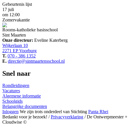
Gebeurtenis lijst
17 juli
om 12:00
Zomervakantie
Rooms-katholieke basisschool
Sint Maarten
Onze directeur:
Eveline Katerberg
Wijkerlaan 10
2271 EP Voorburg
T.
070 - 386 1352
E.
directie@sintmaartensschool.nl
Snel naar
Rondleidingen
Vacatures
Algemene informatie
Schoolgids
Belangrijke documenten
Inloggen
We zijn trots
onderdeel van
Stichting
Panta Rhei
Bedankt voor je bezoek! /
Privacyverklaring
/ De Ontwerpmeester +
Cloudwise ©