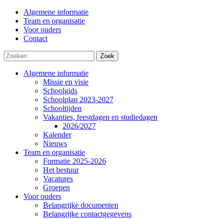
Algemene informatie
Team en organisatie
Voor ouders
Contact
Zoek
Algemene informatie
Missie en visie
Schoolgids
Schoolplan 2023-2027
Schooltijden
Vakanties, feestdagen en studiedagen
2026/2027
Kalender
Nieuws
Team en organisatie
Formatie 2025-2026
Het bestuur
Vacatures
Groepen
Voor ouders
Belangrijke documenten
Belangrijke contactgegevens