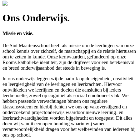
Ons Onderwijs.
Missie en visie.
De Sint Maartensschool heeft als missie om de leerlingen van onze
school kennis over zichzelf, de maatschappij en de relatie hiertussen
om te zetten in kunde. Onze kernwaarden, gefundeerd op onze
Rooms-katholieke identiteit, zijn de drijfveer voor een betekenisvol
en breed onderwijsaanbod dat steeds in beweging is.
In ons onderwijs leggen wij de nadruk op de eigenheid, creativiteit
en leergierigheid van de leerlingen en leerkrachten. Hiervoor
ontwikkelen we leerlijnen en doelen die aansluiten bij ieders
leerbehoefte, zowel op cognitief als sociaal emotioneel vlak. We
hebben passende verwachtingen binnen ons reguliere
klassensysteem en hierbij richten we ons op vakoverstijgend en
onderzoekend projectonderwijs waardoor nieuwe leerling- en
leerkrachtvaardigheden worden bijgebracht en toegepast. Dit alles
doen wij vanuit een open houding waarin wij samen
verantwoordelijkheid dragen voor het welbevinden van iedereen bij
ons op school.