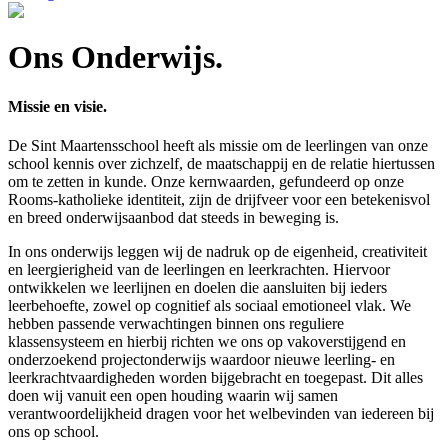
Ons Onderwijs.
Missie en visie.
De Sint Maartensschool heeft als missie om de leerlingen van onze
school kennis over zichzelf, de maatschappij en de relatie hiertussen
om te zetten in kunde. Onze kernwaarden, gefundeerd op onze
Rooms-katholieke identiteit, zijn de drijfveer voor een betekenisvol
en breed onderwijsaanbod dat steeds in beweging is.
In ons onderwijs leggen wij de nadruk op de eigenheid, creativiteit
en leergierigheid van de leerlingen en leerkrachten. Hiervoor
ontwikkelen we leerlijnen en doelen die aansluiten bij ieders
leerbehoefte, zowel op cognitief als sociaal emotioneel vlak. We
hebben passende verwachtingen binnen ons reguliere
klassensysteem en hierbij richten we ons op vakoverstijgend en
onderzoekend projectonderwijs waardoor nieuwe leerling- en
leerkrachtvaardigheden worden bijgebracht en toegepast. Dit alles
doen wij vanuit een open houding waarin wij samen
verantwoordelijkheid dragen voor het welbevinden van iedereen bij
ons op school.