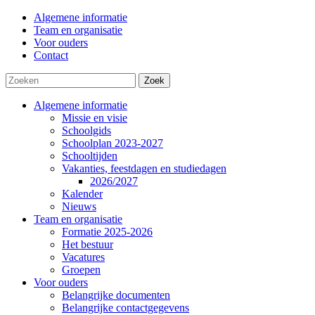
Algemene informatie
Team en organisatie
Voor ouders
Contact
Zoek
Algemene informatie
Missie en visie
Schoolgids
Schoolplan 2023-2027
Schooltijden
Vakanties, feestdagen en studiedagen
2026/2027
Kalender
Nieuws
Team en organisatie
Formatie 2025-2026
Het bestuur
Vacatures
Groepen
Voor ouders
Belangrijke documenten
Belangrijke contactgegevens