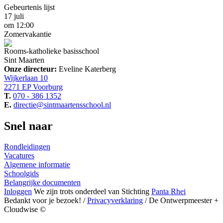
Gebeurtenis lijst
17 juli
om 12:00
Zomervakantie
Rooms-katholieke basisschool
Sint Maarten
Onze directeur:
Eveline Katerberg
Wijkerlaan 10
2271 EP Voorburg
T.
070 - 386 1352
E.
directie@sintmaartensschool.nl
Snel naar
Rondleidingen
Vacatures
Algemene informatie
Schoolgids
Belangrijke documenten
Inloggen
We zijn trots
onderdeel van
Stichting
Panta Rhei
Bedankt voor je bezoek! /
Privacyverklaring
/ De Ontwerpmeester +
Cloudwise ©