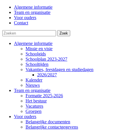
Algemene informatie
Team en organisatie
Voor ouders
Contact
Zoek
Algemene informatie
Missie en visie
Schoolgids
Schoolplan 2023-2027
Schooltijden
Vakanties, feestdagen en studiedagen
2026/2027
Kalender
Nieuws
Team en organisatie
Formatie 2025-2026
Het bestuur
Vacatures
Groepen
Voor ouders
Belangrijke documenten
Belangrijke contactgegevens