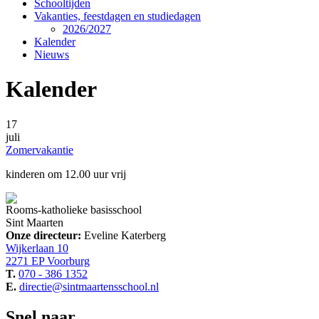
Schooltijden
Vakanties, feestdagen en studiedagen
2026/2027
Kalender
Nieuws
Kalender
17
juli
Zomervakantie
kinderen om 12.00 uur vrij
Rooms-katholieke basisschool
Sint Maarten
Onze directeur:
Eveline Katerberg
Wijkerlaan 10
2271 EP Voorburg
T.
070 - 386 1352
E.
directie@sintmaartensschool.nl
Snel naar