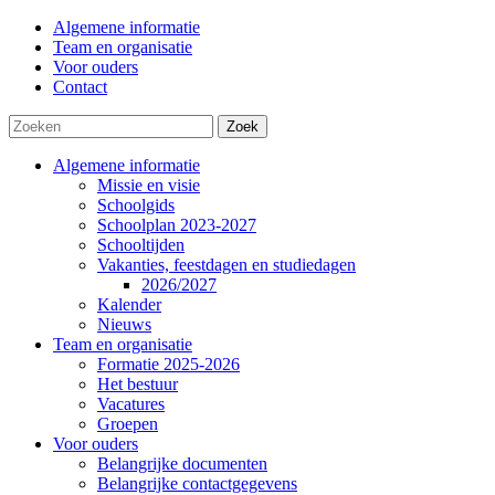
Algemene informatie
Team en organisatie
Voor ouders
Contact
Zoek
Algemene informatie
Missie en visie
Schoolgids
Schoolplan 2023-2027
Schooltijden
Vakanties, feestdagen en studiedagen
2026/2027
Kalender
Nieuws
Team en organisatie
Formatie 2025-2026
Het bestuur
Vacatures
Groepen
Voor ouders
Belangrijke documenten
Belangrijke contactgegevens