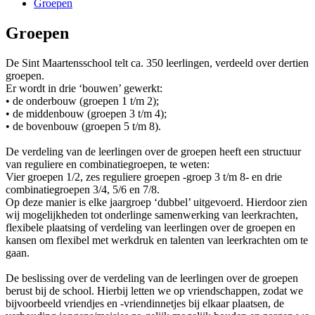
Groepen
Groepen
De Sint Maartensschool telt ca. 350 leerlingen, verdeeld over dertien
groepen.
Er wordt in drie ‘bouwen’ gewerkt:
• de onderbouw (groepen 1 t/m 2);
• de middenbouw (groepen 3 t/m 4);
• de bovenbouw (groepen 5 t/m 8).
De verdeling van de leerlingen over de groepen heeft een structuur
van reguliere en combinatiegroepen, te weten:
Vier groepen 1/2, zes reguliere groepen -groep 3 t/m 8- en drie
combinatiegroepen 3/4, 5/6 en 7/8.
Op deze manier is elke jaargroep ‘dubbel’ uitgevoerd. Hierdoor zien
wij mogelijkheden tot onderlinge samenwerking van leerkrachten,
flexibele plaatsing of verdeling van leerlingen over de groepen en
kansen om flexibel met werkdruk en talenten van leerkrachten om te
gaan.
De beslissing over de verdeling van de leerlingen over de groepen
berust bij de school. Hierbij letten we op vriendschappen, zodat we
bijvoorbeeld vriendjes en -vriendinnetjes bij elkaar plaatsen, de