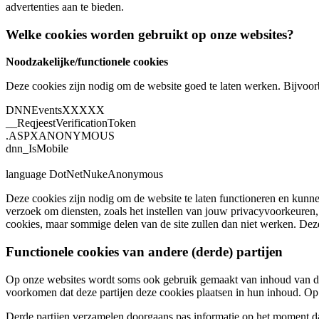
advertenties aan te bieden.
Welke cookies worden gebruikt op onze websites?
Noodzakelijke/functionele cookies
Deze cookies zijn nodig om de website goed te laten werken. Bijvoor
DNNEventsXXXXX
__ReqjeestVerificationToken
.ASPXANONYMOUS
dnn_IsMobile
language DotNetNukeAnonymous
Deze cookies zijn nodig om de website te laten functioneren en kunne
verzoek om diensten, zoals het instellen van jouw privacyvoorkeuren,
cookies, maar sommige delen van de site zullen dan niet werken. Deze 
Functionele cookies van andere (derde) partijen
Op onze websites wordt soms ook gebruik gemaakt van inhoud van der
voorkomen dat deze partijen deze cookies plaatsen in hun inhoud. Op i
Derde partijen verzamelen doorgaans pas informatie op het moment d