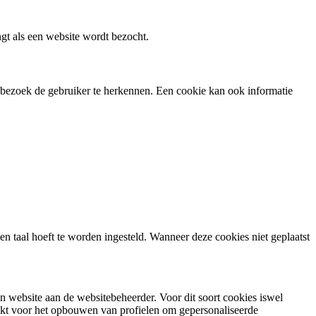
gt als een website wordt bezocht.
d bezoek de gebruiker te herkennen. Een cookie kan ook informatie
n taal hoeft te worden ingesteld. Wanneer deze cookies niet geplaatst
n website aan de websitebeheerder. Voor dit soort cookies iswel
ikt voor het opbouwen van profielen om gepersonaliseerde