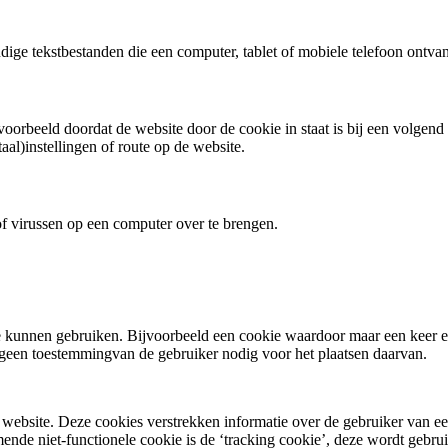
ige tekstbestanden die een computer, tablet of mobiele telefoon ontvan
jvoorbeeld doordat de website door de cookie in staat is bij een volgen
al)instellingen of route op de website.
f virussen op een computer over te brengen.
te kunnen gebruiken. Bijvoorbeeld een cookie waardoor maar een keer ee
egeen toestemmingvan de gebruiker nodig voor het plaatsen daarvan.
website. Deze cookies verstrekken informatie over de gebruiker van ee
de niet-functionele cookie is de ‘tracking cookie’, deze wordt gebru