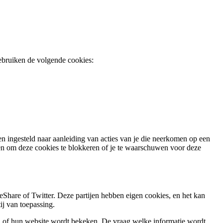
gebruiken de volgende cookies:
n ingesteld naar aanleiding van acties van je die neerkomen op een
len om deze cookies te blokkeren of je te waarschuwen voor deze
hare of Twitter. Deze partijen hebben eigen cookies, en het kan
ij van toepassing.
, of hun website wordt bekeken. De vraag welke informatie wordt