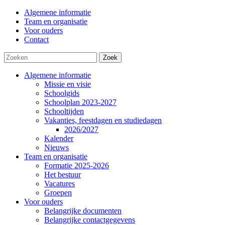
Algemene informatie
Team en organisatie
Voor ouders
Contact
Zoek
Algemene informatie
Missie en visie
Schoolgids
Schoolplan 2023-2027
Schooltijden
Vakanties, feestdagen en studiedagen
2026/2027
Kalender
Nieuws
Team en organisatie
Formatie 2025-2026
Het bestuur
Vacatures
Groepen
Voor ouders
Belangrijke documenten
Belangrijke contactgegevens