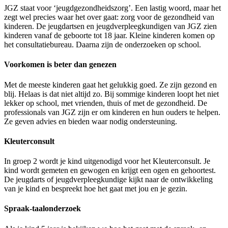
JGZ staat voor ‘jeugdgezondheidszorg’. Een lastig woord, maar het
zegt wel precies waar het over gaat: zorg voor de gezondheid van
kinderen. De jeugdartsen en jeugdverpleegkundigen van JGZ zien
kinderen vanaf de geboorte tot 18 jaar. Kleine kinderen komen op
het consultatiebureau. Daarna zijn de onderzoeken op school.
Voorkomen is beter dan genezen
Met de meeste kinderen gaat het gelukkig goed. Ze zijn gezond en
blij. Helaas is dat niet altijd zo. Bij sommige kinderen loopt het niet
lekker op school, met vrienden, thuis of met de gezondheid. De
professionals van JGZ zijn er om kinderen en hun ouders te helpen.
Ze geven advies en bieden waar nodig ondersteuning.
Kleuterconsult
In groep 2 wordt je kind uitgenodigd voor het Kleuterconsult. Je
kind wordt gemeten en gewogen en krijgt een ogen en gehoortest.
De jeugdarts of jeugdverpleegkundige kijkt naar de ontwikkeling
van je kind en bespreekt hoe het gaat met jou en je gezin.
Spraak-taalonderzoek