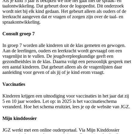
Als je kind 5 jaar is bekijken we hoe het gaat met de spraak- en
taalontwikkeling. Dat gebeurt door de logopedist. Dit onderzoek
wordt niet bij elk kind gedaan. Het gebeurt alleen als ouders of de
leerkracht aangeven dat er vragen of zorgen zijn over de taal- en
spraakontwikkeling.
Consult groep 7
In groep 7 worden alle kinderen uit de klas gemeten en gewogen.
Aan de leerlingen, ouders en leerkracht wordt gevraagd om een
vragenlijst in te vullen. De jeugdverpleegkundige geeft een
gezondheidsles in de klas. Daarna volgt een persoonlijk gesprek met
een aantal kinderen. Dat gebeurt alleen als de vragenlijsten daar
aanleiding voor geven of als jij of je kind erom vraagt.
Vaccinaties
Kinderen krijgen een uitnodiging voor vaccinaties in het jaar dat zij
5 en 10 jaar worden. Let op: in 2025 is het vaccinatieschema
veranderd. Hoe het schema eruitziet, lees je op de website van JGZ.
Mijn kinddossier
JGZ werkt met een online ouderportaal. Via Mijn Kinddossier