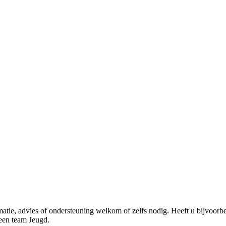
matie, advies of ondersteuning welkom of zelfs nodig. Heeft u bijvoorb
een team Jeugd.