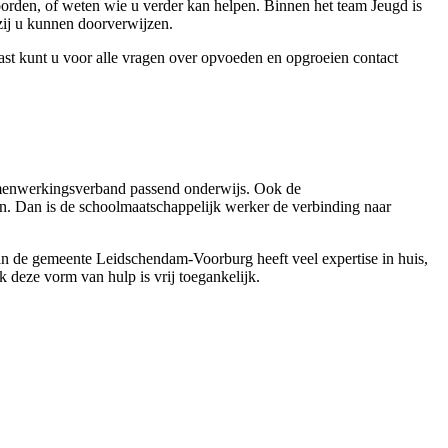
rden, of weten wie u verder kan helpen. Binnen het team Jeugd is
ij u kunnen doorverwijzen.
st kunt u voor alle vragen over opvoeden en opgroeien contact
samenwerkingsverband passend onderwijs. Ook de
n. Dan is de schoolmaatschappelijk werker de verbinding naar
van de gemeente Leidschendam-Voorburg heeft veel expertise in huis,
deze vorm van hulp is vrij toegankelijk.