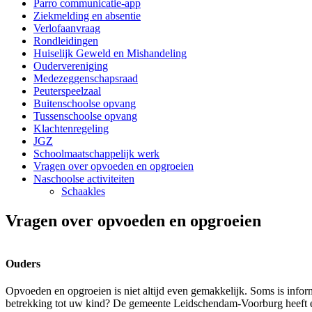
Parro communicatie-app
Ziekmelding en absentie
Verlofaanvraag
Rondleidingen
Huiselijk Geweld en Mishandeling
Oudervereniging
Medezeggenschapsraad
Peuterspeelzaal
Buitenschoolse opvang
Tussenschoolse opvang
Klachtenregeling
JGZ
Schoolmaatschappelijk werk
Vragen over opvoeden en opgroeien
Naschoolse activiteiten
Schaakles
Vragen over opvoeden en opgroeien
Ouders
Opvoeden en opgroeien is niet altijd even gemakkelijk. Soms is infor
betrekking tot uw kind? De gemeente Leidschendam-Voorburg heeft 