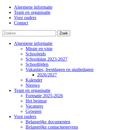
Algemene informatie
Team en organisatie
Voor ouders
Contact
Zoek
Algemene informatie
Missie en visie
Schoolgids
Schoolplan 2023-2027
Schooltijden
Vakanties, feestdagen en studiedagen
2026/2027
Kalender
Nieuws
Team en organisatie
Formatie 2025-2026
Het bestuur
Vacatures
Groepen
Voor ouders
Belangrijke documenten
Belangrijke contactgegevens